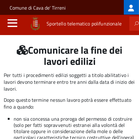
Log
Salta al contenuto principale
Skip to site navigation
Comune di Cava de' Tirreni
me
Sportello telematico polifunzionale
Comunicare la fine dei
lavori edilizi
Per tutti i procedimenti edilizi soggetti a titolo abilitativo i
lavori devono terminare entro tre anni dalla data di inizio dei
lavori.
Dopo questo termine nessun lavoro potrà essere effettuato
fino a quando:
non sia concessa una proroga del permesso di costruire
(solo per fatti sopravvenuti estranei alla volontà del
titolare oppure in considerazione della mole o delle
particolari caratteristiche tecnico costruttive dell’opera)