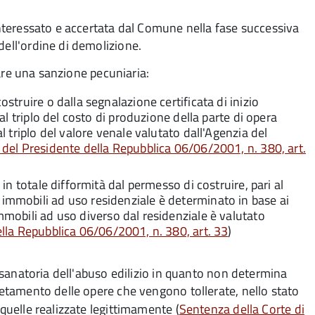
'interessato e accertata dal Comune nella fase successiva
dell'ordine di demolizione.
icare una sanzione pecuniaria:
ostruire o dalla segnalazione certificata di inizio
 al triplo del costo di produzione della parte di opera
al triplo del valore venale valutato dall'Agenzia del
del Presidente della Repubblica 06/06/2001, n. 380, art.
 in totale difformità dal permesso di costruire, pari al
 immobili ad uso residenziale è determinato in base ai
immobili ad uso diverso dal residenziale è valutato
lla Repubblica 06/06/2001, n. 380, art. 33
)
na sanatoria dell'abuso edilizio in quanto non determina
pletamento delle opere che vengono tollerate, nello stato
 quelle realizzate legittimamente (
Sentenza della Corte di