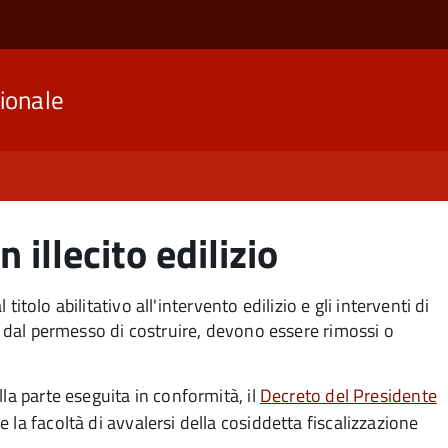
ionale
n illecito edilizio
 titolo abilitativo all'intervento edilizio e gli interventi di
tà dal permesso di costruire, devono essere rimossi o
la parte eseguita in conformità, il
Decreto del Presidente
 la facoltà di avvalersi della cosiddetta fiscalizzazione