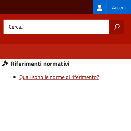
Login
Accedi
menu
Cerca...
Riferimenti normativi
Quali sono le norme di riferimento?