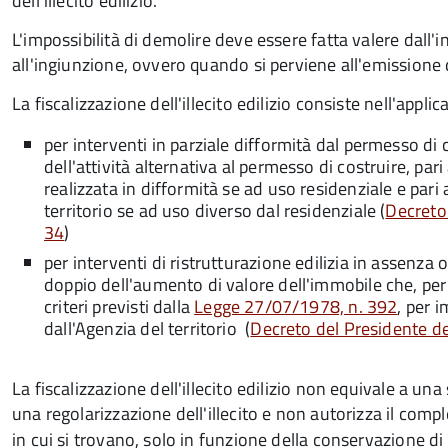
dell'illecito edilizio.
L'impossibilità di demolire deve essere fatta valere dall
all'ingiunzione, ovvero quando si perviene all'emissione 
La fiscalizzazione dell'illecito edilizio consiste nell'appl
per interventi in parziale difformità dal permesso di c
dell'attività alternativa al permesso di costruire, pari
realizzata in difformità se ad uso residenziale e pari 
territorio se ad uso diverso dal residenziale (
Decreto 
34
)
per interventi di ristrutturazione edilizia in assenza o
doppio dell'aumento di valore dell'immobile che, per
criteri previsti dalla
Legge 27/07/1978, n. 392
, per 
dall'Agenzia del territorio (
Decreto del Presidente de
La fiscalizzazione dell'illecito edilizio non equivale a u
una regolarizzazione dell'illecito e non autorizza il com
in cui si trovano, solo in funzione della conservazione di