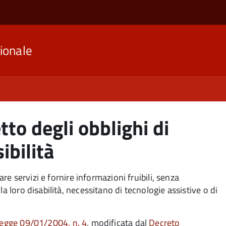
ionale
etto degli obblighi di
ibilità
are servizi e fornire informazioni fruibili, senza
a loro disabilità, necessitano di tecnologie assistive o di
egge 09/01/2004, n. 4
, modificata dal
Decreto