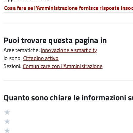
Cosa fare se l'Amministrazione fornisce risposte inso
Puoi trovare questa pagina in
Aree tematiche:
Innovazione e smart city
Io sono:
Cittadino attivo
Sezioni:
Comunicare con l'Amministrazione
Quanto sono chiare le informazioni 
Valuta
Valutazione
5
Valuta
stelle
4
Valuta