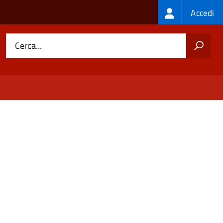
Login
Accedi
menu
Cerca...