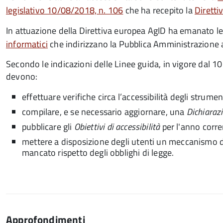
legislativo 10/08/2018, n. 106
che ha recepito la
Dirett
In attuazione della Direttiva europea AgID ha emanato l
informatici
che indirizzano la Pubblica Amministrazione al
Secondo le indicazioni delle Linee guida, in vigore dal 
devono:
effettuare verifiche circa l’accessibilità degli strume
compilare, e se necessario aggiornare, una
Dichiarazi
pubblicare gli
Obiettivi di accessibilità
per l'anno corre
mettere a disposizione degli utenti un meccanismo di
mancato rispetto degli obblighi di legge.
Approfondimenti