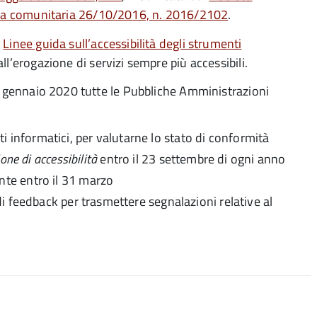
iva comunitaria 26/10/2016, n. 2016/2102
.
e
Linee guida sull’accessibilità degli strumenti
l’erogazione di servizi sempre più accessibili.
10 gennaio 2020 tutte le Pubbliche Amministrazioni
nti informatici, per valutarne lo stato di conformità
one di accessibilità
entro il 23 settembre di ogni anno
nte entro il 31 marzo
 feedback per trasmettere segnalazioni relative al