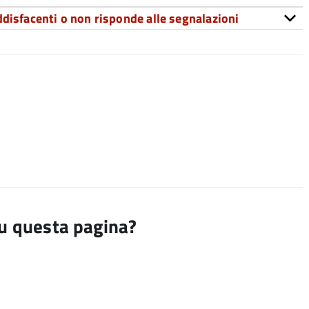
ddisfacenti o non risponde alle segnalazioni
su questa pagina?