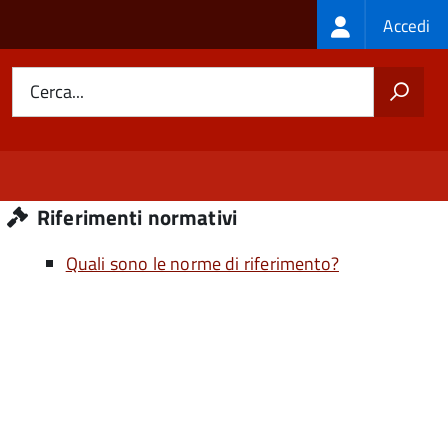
Login
Accedi
menu
Cerca...
Riferimenti normativi
Quali sono le norme di riferimento?