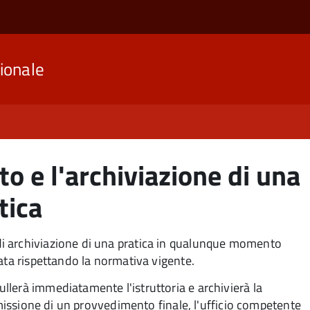
ionale
o e l'archiviazione di una
tica
i archiviazione di una pratica in qualunque momento
ata rispettando la normativa vigente.
lerà immediatamente l'istruttoria e archivierà la
emissione di un provvedimento finale, l'ufficio competente