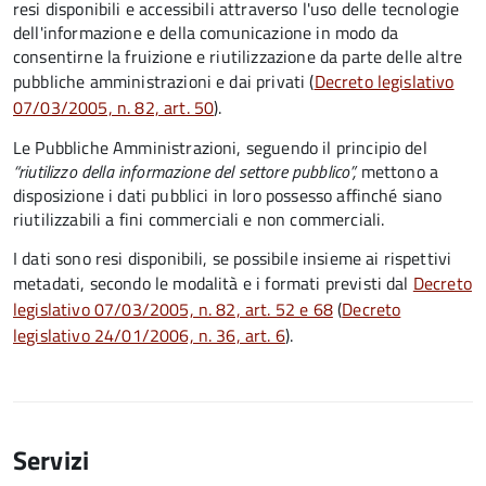
resi disponibili e accessibili attraverso l'uso delle tecnologie
dell'informazione e della comunicazione in modo da
consentirne la fruizione e riutilizzazione da parte delle altre
pubbliche amministrazioni e dai privati (
Decreto legislativo
07/03/2005, n. 82, art. 50
).
Le Pubbliche Amministrazioni, seguendo il principio del
“riutilizzo della informazione del settore pubblico”,
mettono a
disposizione i dati pubblici in loro possesso affinché siano
riutilizzabili a fini commerciali e non commerciali.
I dati sono resi disponibili, se possibile insieme ai rispettivi
metadati, secondo le modalità e i formati previsti dal
Decreto
legislativo 07/03/2005, n. 82, art. 52 e 68
(
Decreto
legislativo 24/01/2006, n. 36, art. 6
).
Servizi