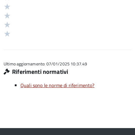
5
Valuta
stelle
4
Valuta
su
stelle
3
Valuta
5
su
stelle
2
Valuta
5
su
stelle
1
5
su
stelle
5
su
5
Ultimo aggiornamento: 07/01/2025 10:37.49
Riferimenti normativi
Quali sono le norme di riferimento?