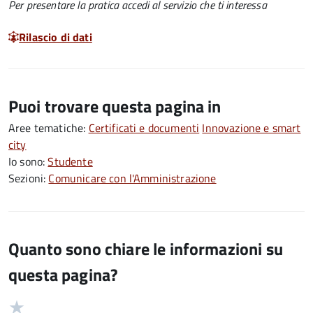
Per presentare la pratica accedi al servizio che ti interessa
Rilascio di dati
Puoi trovare questa pagina in
Aree tematiche:
Certificati e documenti
Innovazione e smart
city
Io sono:
Studente
Sezioni:
Comunicare con l'Amministrazione
Quanto sono chiare le informazioni su
questa pagina?
Valuta
Valutazione