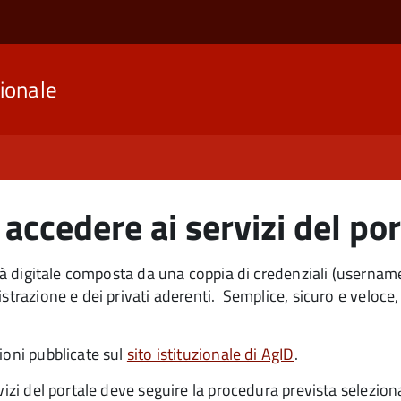
ionale
accedere ai servizi del po
tità digitale composta da una coppia di credenziali (usernam
strazione e dei privati aderenti. Semplice, sicuro e veloce,
ioni pubblicate sul
sito istituzionale di AgID
.
izi del portale deve seguire la procedura prevista seleziona