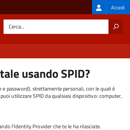
Login
Accedi
menu
Cerca...
rtale usando SPID?
e e password), strettamente personali, con le quali è
 puoi utilizzare SPID da qualsiasi dispositivo: computer,
ndo l'Identity Provider che te le ha rilasciate.