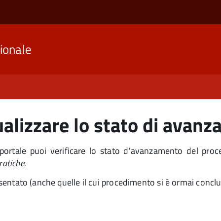
ionale
alizzare lo stato di avanz
portale puoi verificare lo stato d'avanzamento del proc
ratiche.
resentato (anche quelle il cui procedimento si è ormai conc