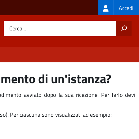
Login
Accedi
menu
Cerca...
amento di un'istanza?
edimento avviato dopo la sua ricezione. Per farlo devi
luso). Per ciascuna sono visualizzati ad esempio: