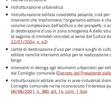
ristrutturazione urbanistica
ristrutturazione edilizia cosiddetta pesante, cioè per
interventi che trasformano l’organismo edilizio e ch
volume complessivo dell’edificio o dei prospetti, o a
di destinazione d’uso in zona omogenea A dello str
la sagoma di immobili vincolati ai sensi del Codice de
22/01/2004, n. 42
)
cambi di destinazione d’uso per creare luoghi di cul
edilizie nonché interventi edilizi per la realizzazion
bingo
interventi in deroga agli strumenti urbanistici per edif
dal Consiglio comunale (
Decreto del Presidente dell
ristrutturazioni edilizie anche in aree industriali di
Consiglio comunale ne ha riconosciuto l’interesse pu
06/06/2001, n. 380, art. 14, com. 1-bis
).