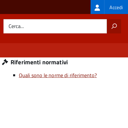
Login
Accedi
menu
Cerca...
Riferimenti normativi
Quali sono le norme di riferimento?