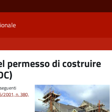
ionale
del permesso di costruire
DC)
 seguenti
6/2001, n. 380,