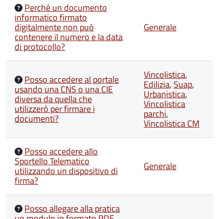
Perché un documento
informatico firmato
digitalmente non può
Generale
contenere il numero e la data
di protocollo?
Vincolistica
,
Posso accedere al portale
Edilizia
,
Suap
,
usando una CNS o una CIE
Urbanistica
,
diversa da quella che
Vincolistica
utilizzerò per firmare i
parchi
,
documenti?
Vincolistica CM
Posso accedere allo
Sportello Telematico
Generale
utilizzando un dispositivo di
firma?
Posso allegare alla pratica
un modulo in formato PDF