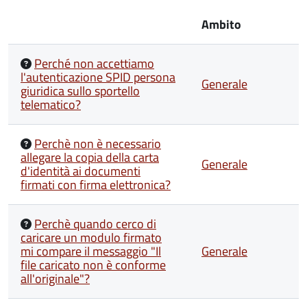
Ambito
Perché non accettiamo
l'autenticazione SPID persona
Generale
giuridica sullo sportello
telematico?
Perchè non è necessario
allegare la copia della carta
Generale
d'identità ai documenti
firmati con firma elettronica?
Perchè quando cerco di
caricare un modulo firmato
mi compare il messaggio "Il
Generale
file caricato non è conforme
all'originale"?