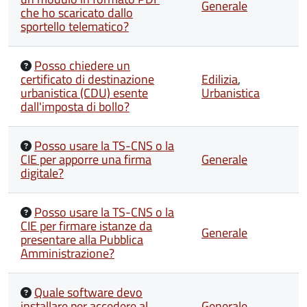
Generale
che ho scaricato dallo
sportello telematico?
Posso chiedere un
certificato di destinazione
Edilizia
,
urbanistica (CDU) esente
Urbanistica
dall'imposta di bollo?
Posso usare la TS-CNS o la
CIE per apporre una firma
Generale
digitale?
Posso usare la TS-CNS o la
CIE per firmare istanze da
Generale
presentare alla Pubblica
Amministrazione?
Quale software devo
installare per accedere al
Generale